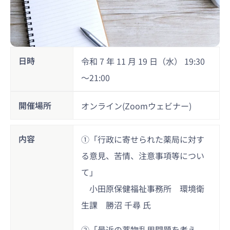
日時
令和 7 年 11 月 19 日（水） 19:30
～21:00
開催場所
オンライン(Zoomウェビナー)
内容
①「行政に寄せられた薬局に対す
る意見、苦情、注意事項等につい
て」
小田原保健福祉事務所 環境衛
生課 勝沼 千尋 氏
②「最近の薬物乱用問題を考え