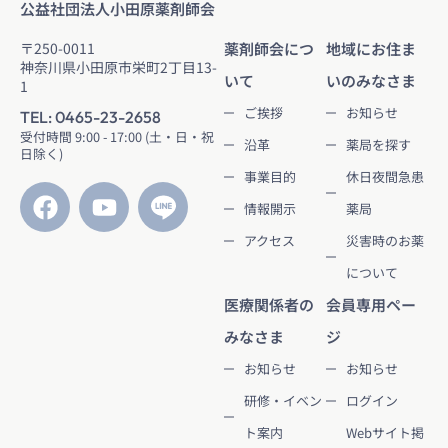
公益社団法人小田原薬剤師会
〒250-0011
薬剤師会につ
地域にお住ま
神奈川県小田原市栄町2丁目13-
いて
いのみなさま
1
ご挨拶
お知らせ
TEL: 0465-23-2658
受付時間 9:00 - 17:00 (土・日・祝
沿革
薬局を探す
日除く)
事業目的
休日夜間急患
情報開示
薬局
アクセス
災害時のお薬
について
医療関係者の
会員専用ペー
みなさま
ジ
お知らせ
お知らせ
研修・イベン
ログイン
ト案内
Webサイト掲