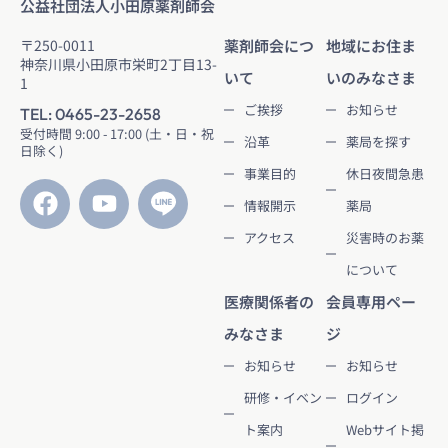
公益社団法人小田原薬剤師会
〒250-0011
薬剤師会につ
地域にお住ま
神奈川県小田原市栄町2丁目13-
いて
いのみなさま
1
ご挨拶
お知らせ
TEL: 0465-23-2658
受付時間 9:00 - 17:00 (土・日・祝
沿革
薬局を探す
日除く)
事業目的
休日夜間急患
情報開示
薬局
アクセス
災害時のお薬
について
医療関係者の
会員専用ペー
みなさま
ジ
お知らせ
お知らせ
研修・イベン
ログイン
ト案内
Webサイト掲