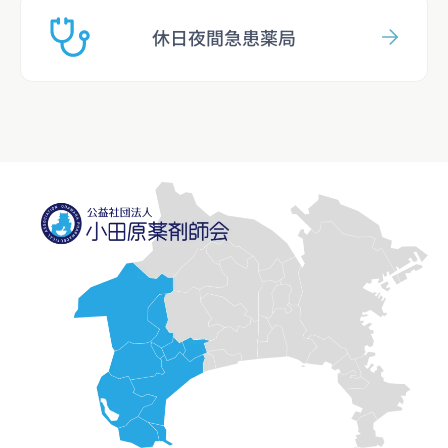
休日夜間急患薬局