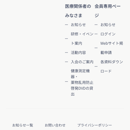
医療関係者の
会員専用ペー
みなさま
ジ
お知らせ
お知らせ
研修・イベン
ログイン
ト案内
Webサイト掲
活動内容
載申請
入会のご案内
各資料ダウン
健康測定機
ロード
器・
薬物乱用防止
啓発DVDの貸
出
お知らせ一覧
お問い合わせ
プライバシーポリシー