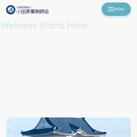
MENU
Wellness Starts Here.